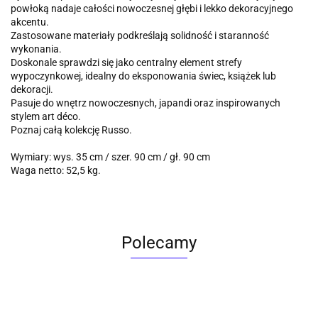
powłoką nadaje całości nowoczesnej głębi i lekko dekoracyjnego
akcentu.
Zastosowane materiały podkreślają solidność i staranność
wykonania.
Doskonale sprawdzi się jako centralny element strefy
wypoczynkowej, idealny do eksponowania świec, książek lub
dekoracji.
Pasuje do wnętrz nowoczesnych, japandi oraz inspirowanych
stylem art déco.
Poznaj całą kolekcję Russo.
Wymiary: wys. 35 cm / szer. 90 cm / gł. 90 cm
Waga netto: 52,5 kg.
Polecamy