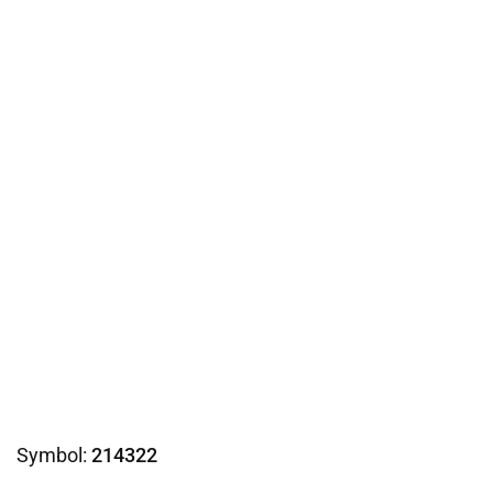
Symbol:
214322