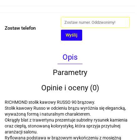
Zostaw telefon
Wyślij
Opis
Parametry
Opinie i oceny (0)
RICHMOND stolik kawowy RUSSO 90 brązowy.
Stolik kawowy Russo w odcieniu brązu wyróżnia się elegancką,
wyważoną formą i naturalnym charakterem.
Okrągły blat z trawertynu prezentuje subtelny rysunek kamienia
oraz ciepłą, stonowaną kolorystykę, która sprzyja przytulnej
aranżacji salonu.
Ryflowana podstawa w brązowym wykończeniu z mosiężną