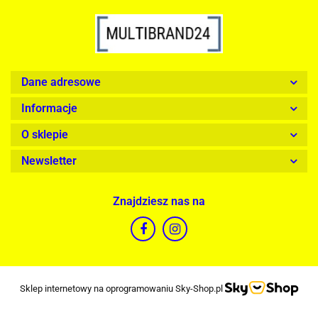
Dane adresowe
Informacje
O sklepie
Newsletter
Znajdziesz nas na
Sklep internetowy na oprogramowaniu Sky-Shop.pl