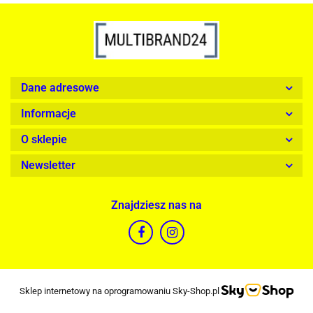
Dane adresowe
Informacje
O sklepie
Newsletter
Znajdziesz nas na
Sklep internetowy na oprogramowaniu Sky-Shop.pl