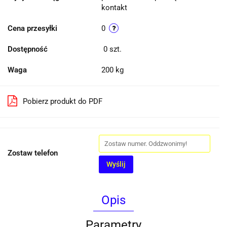
kontakt
Cena przesyłki
0
Dostępność
0
szt.
Waga
200 kg
Pobierz produkt do PDF
Zostaw telefon
Wyślij
Opis
Parametry