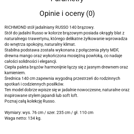
Opinie i oceny (0)
RICHMOND stół jadalniany RUSSO 140 brązowy.
Stół do jadalni Russo w kolorze brązowym posiada okrągły blat z
naturalnego trawertynu, którego delikatne żyłkowanie wprowadza
do wnętrza spokojny, naturalny klimat.
Stabilna podstawa została wykonana z połączenia płyty MDF,
drewna mango oraz wykończona mosiężną powłoką, co nadaje
całości solidności i elegancji.
Ciepła paleta brązów harmonijnie łączy się z jasnym drewnem oraz
kamieniem.
Średnica 140 cm zapewnia wygodną przestrzeń do rodzinnych
spotkań i codziennych posiłków.
Ten model dobrze wpisze się w jadalnie nowoczesne, naturalne oraz
inspirowane stylem japandi lub soft loft.
Poznaj całą kolekcję Russo.
Wymiary: wys. 76 cm / szer. 235 cm / gł. 110 cm
Waga netto: 134 kg.