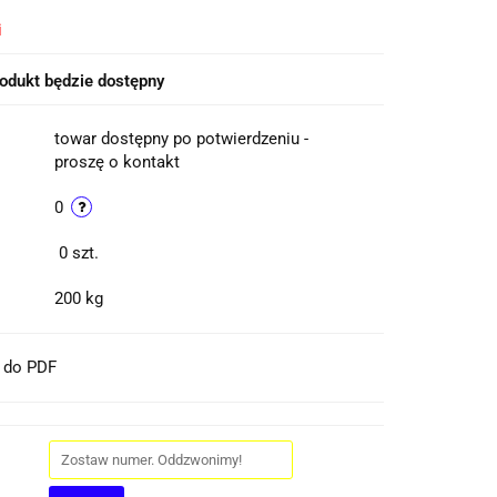
i
odukt będzie dostępny
towar dostępny po potwierdzeniu -
proszę o kontakt
0
0
szt.
200 kg
t do PDF