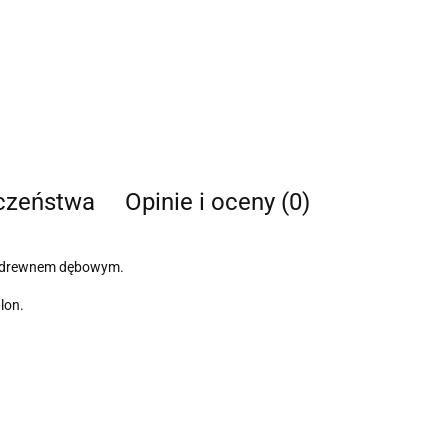
eczeństwa
Opinie i oceny (0)
 z drewnem dębowym.
lon.