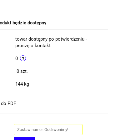
i
odukt będzie dostępny
towar dostępny po potwierdzeniu -
proszę o kontakt
0
0
szt.
144 kg
t do PDF