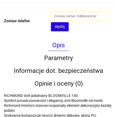
Zostaw telefon
Wyślij
Opis
Parametry
Informacje dot. bezpieczeństwa
Opinie i oceny (0)
RICHMOND stół jadalniany BLOOMVILLE 140.
Symbol ponadczasowości i elegancji, stół Bloomville od marki
Richmond Interiors stanowi wspaniały element dekoracyjny każdej
jadalni.
Szykowną kompozycję tworzy drewno dębowe, skóra PU,