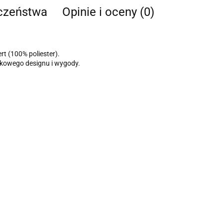
eczeństwa
Opinie i oceny (0)
t (100% poliester).
tkowego designu i wygody.