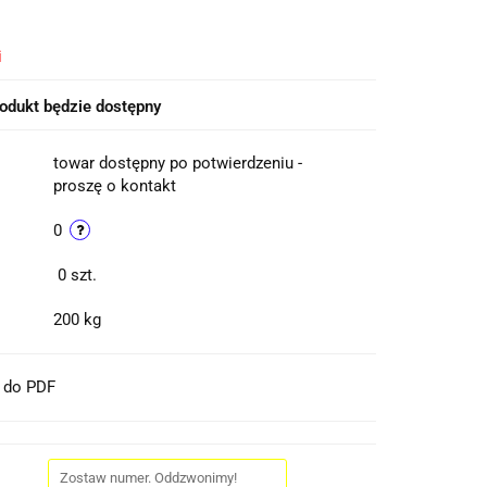
i
odukt będzie dostępny
towar dostępny po potwierdzeniu -
proszę o kontakt
0
0
szt.
200 kg
t do PDF