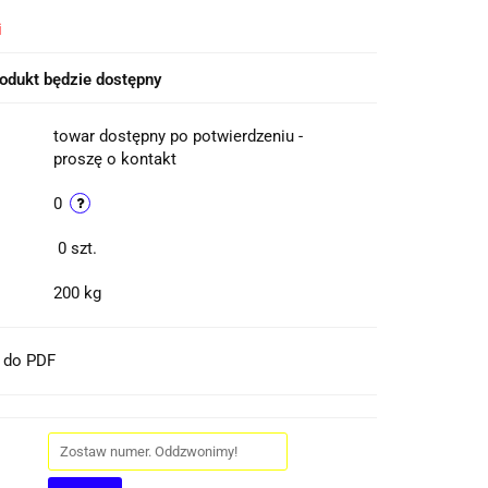
i
odukt będzie dostępny
towar dostępny po potwierdzeniu -
proszę o kontakt
0
0
szt.
200 kg
t do PDF