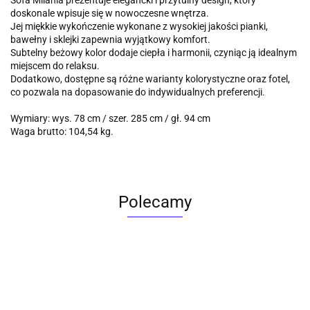
Sofa Milania prezentuje elegancki i przytulny design, który
doskonale wpisuje się w nowoczesne wnętrza.
Jej miękkie wykończenie wykonane z wysokiej jakości pianki,
bawełny i sklejki zapewnia wyjątkowy komfort.
Subtelny beżowy kolor dodaje ciepła i harmonii, czyniąc ją idealnym
miejscem do relaksu.
Dodatkowo, dostępne są różne warianty kolorystyczne oraz fotel,
co pozwala na dopasowanie do indywidualnych preferencji.
Wymiary: wys. 78 cm / szer. 285 cm / gł. 94 cm
Waga brutto: 104,54 kg.
Polecamy