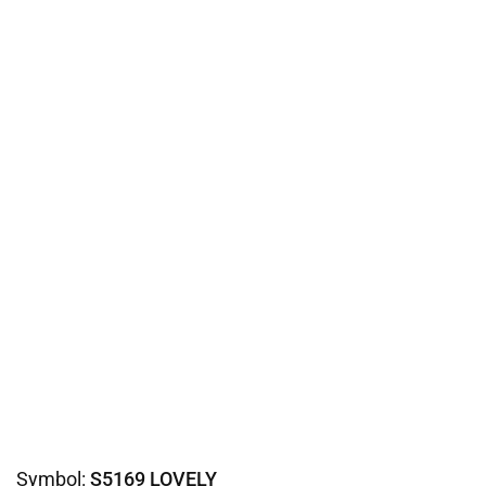
Symbol:
S5169 LOVELY