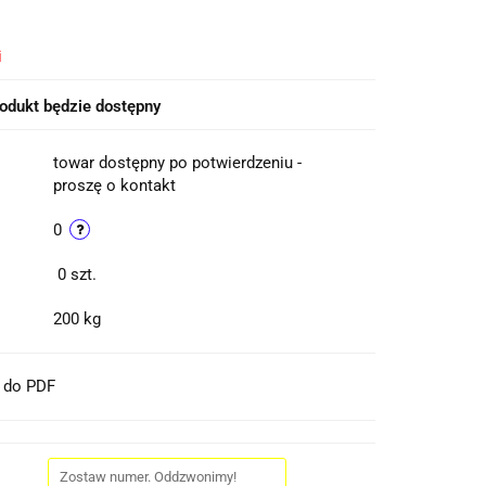
i
odukt będzie dostępny
towar dostępny po potwierdzeniu -
proszę o kontakt
0
0
szt.
200 kg
t do PDF