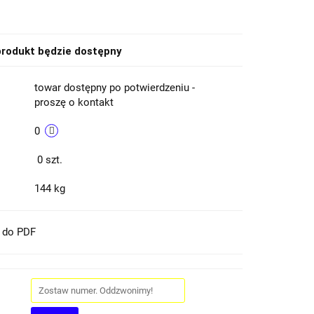
rodukt będzie dostępny
towar dostępny po potwierdzeniu -
proszę o kontakt
0
0
szt.
144 kg
t do PDF