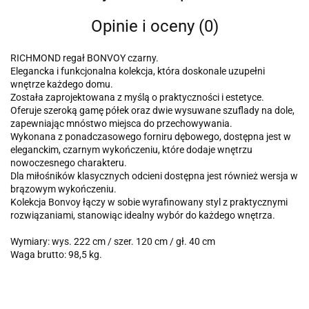
Opinie i oceny (0)
RICHMOND regał BONVOY czarny.
Elegancka i funkcjonalna kolekcja, która doskonale uzupełni
wnętrze każdego domu.
Została zaprojektowana z myślą o praktyczności i estetyce.
Oferuje szeroką gamę półek oraz dwie wysuwane szuflady na dole,
zapewniając mnóstwo miejsca do przechowywania.
Wykonana z ponadczasowego forniru dębowego, dostępna jest w
eleganckim, czarnym wykończeniu, które dodaje wnętrzu
nowoczesnego charakteru.
Dla miłośników klasycznych odcieni dostępna jest również wersja w
brązowym wykończeniu.
Kolekcja Bonvoy łączy w sobie wyrafinowany styl z praktycznymi
rozwiązaniami, stanowiąc idealny wybór do każdego wnętrza.
Wymiary: wys. 222 cm / szer. 120 cm / gł. 40 cm
Waga brutto: 98,5 kg.