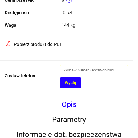
Cena przesyłki
0
Dostępność
0
szt.
Waga
144 kg
Pobierz produkt do PDF
Zostaw telefon
Wyślij
Opis
Parametry
Informacje dot. bezpieczeństwa