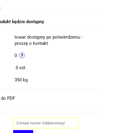
i
odukt będzie dostępny
towar dostępny po potwierdzeniu -
proszę o kontakt
0
0
szt.
350 kg
t do PDF