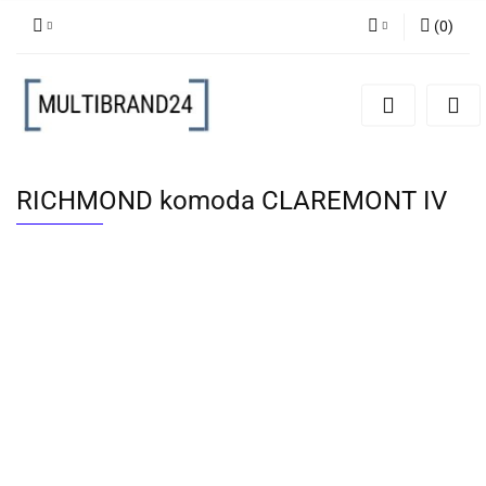
(
0
)
Zaloguj się
Zarejestruj się
Dodaj zgłoszenie
RICHMOND komoda CLAREMONT IV