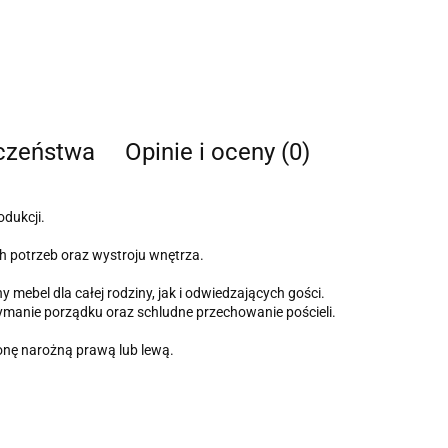
eczeństwa
Opinie i oceny (0)
odukcji.
 potrzeb oraz wystroju wnętrza.
mebel dla całej rodziny, jak i odwiedzających gości.
manie porządku oraz schludne przechowanie pościeli.
nę narożną prawą lub lewą.