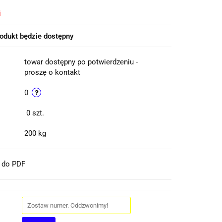
i
odukt będzie dostępny
towar dostępny po potwierdzeniu -
proszę o kontakt
0
0
szt.
200 kg
t do PDF