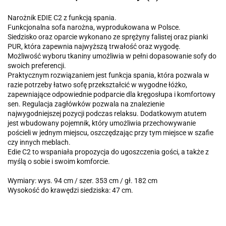
Narożnik EDIE C2 z funkcją spania.
Funkcjonalna sofa narożna, wyprodukowana w Polsce.
Siedzisko oraz oparcie wykonano ze sprężyny falistej oraz pianki
PUR, która zapewnia najwyższą trwałość oraz wygodę.
Możliwość wyboru tkaniny umożliwia w pełni dopasowanie sofy do
swoich preferencji.
Praktycznym rozwiązaniem jest funkcja spania, która pozwala w
razie potrzeby łatwo sofę przekształcić w wygodne łóżko,
zapewniające odpowiednie podparcie dla kręgosłupa i komfortowy
sen. Regulacja zagłówków pozwala na znalezienie
najwygodniejszej pozycji podczas relaksu. Dodatkowym atutem
jest wbudowany pojemnik, który umożliwia przechowywanie
pościeli w jednym miejscu, oszczędzając przy tym miejsce w szafie
czy innych meblach.
Edie C2 to wspaniała propozycja do ugoszczenia gości, a także z
myślą o sobie i swoim komforcie.
Wymiary: wys. 94 cm / szer. 353 cm / gł. 182 cm
Wysokość do krawędzi siedziska: 47 cm.