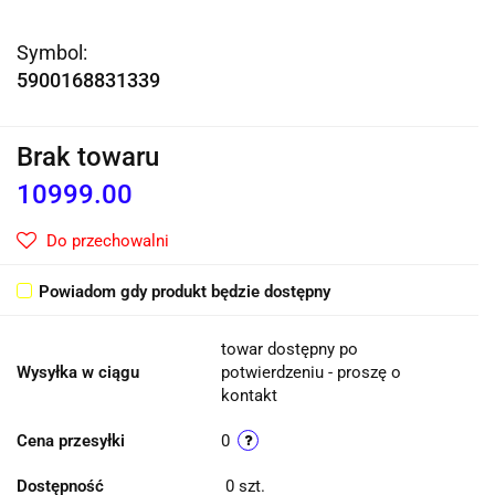
Symbol:
5900168831339
Brak towaru
10999.00
Do przechowalni
Powiadom gdy produkt będzie dostępny
towar dostępny po
Wysyłka w ciągu
potwierdzeniu - proszę o
kontakt
Cena przesyłki
0
Dostępność
0
szt.