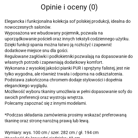
Opinie i oceny (0)
Elegancka i funkcjonalna kolekcja sof polskiej produkcji, idealna do
nowoczesnych salonów.
Wyposażona we wbudowany pojemnik, pozwala na
uporządkowanie pościeli oraz innych tekstyli codziennego użytku.
Dzięki funkcji spania można łatwo ją rozłożyć i zapewnić
dodatkowe miejsce snu dla gości.
Regulowane zagłówki i podłokietniki pozwalają na dopasowanie do
własnych potrzeb i zapewniają dodatkowy komfort.
Wykonana z wysokiej jakości pianki PUR i sprężyny falistej, jest nie
tylko wygodna, ale również trwała i odporna na odkształcenia.
Podstawa zakończona chromem dodaje stylowości i dopełnia
eleganckiego wyglądu.
Możliwość wyboru tkaniny umożliwia w pełni dopasowanie sofy do
swoich preferencji oraz wystroju wnętrza.
Polecamy zapoznać się z innymi modelami.
*Podczas składania zamówienia prosimy wskazać preferowaną
tkaninę oraz stronę narożną prawą lub lewą.
Wymiary: wys. 100 cm / szer. 282 cm / gł. 194 cm