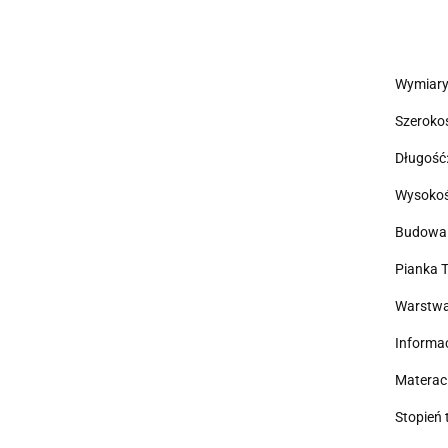
Wymiary
Szeroko
Długość
Wysokoś
Budowa 
Pianka T
Warstwa
Informa
Materac
Stopień 