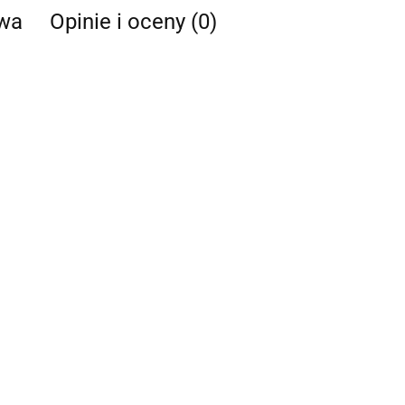
twa
Opinie i oceny (0)