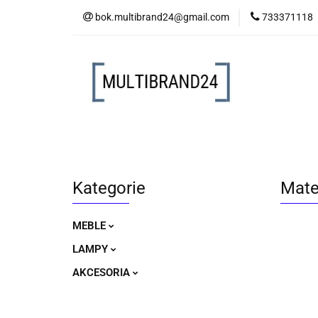
bok.multibrand24@gmail.com
733371118
MEBLE
LAM
MEBLE
LAMPY
AKCESORIA
Kategorie
Mate
MEBLE
LAMPY
AKCESORIA