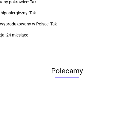
any pokrowiec: Tak
hipoalergiczny: Tak
 wyprodukowany w Polsce: Tak
a: 24 miesiące
Polecamy