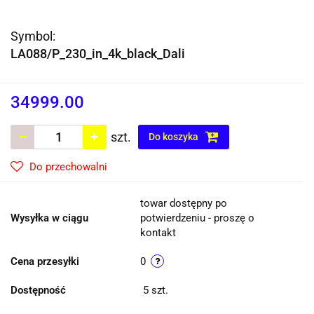
Symbol:
LA088/P_230_in_4k_black_Dali
34999.00
szt.
Do koszyka
Do przechowalni
towar dostępny po
Wysyłka w ciągu
potwierdzeniu - proszę o
kontakt
Cena przesyłki
0
Dostępność
5
szt.