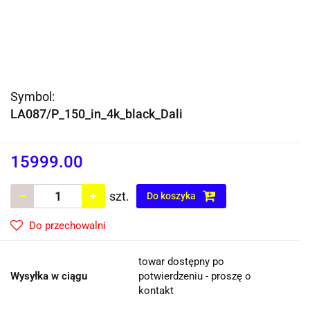
Symbol:
LA087/P_150_in_4k_black_Dali
15999.00
szt.
Do koszyka
Do przechowalni
towar dostępny po
Wysyłka w ciągu
potwierdzeniu - proszę o
kontakt