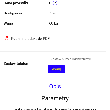
Cena przesyłki
0
Dostępność
5
szt.
Waga
60 kg
Pobierz produkt do PDF
Zostaw telefon
Wyślij
Opis
Parametry