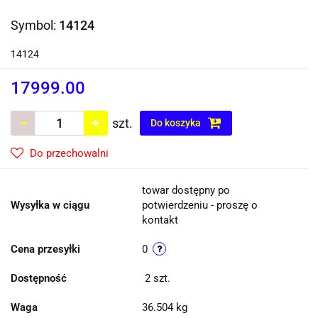
Symbol:
14124
14124
17999.00
szt.
Do koszyka
Do przechowalni
towar dostępny po
Wysyłka w ciągu
potwierdzeniu - proszę o
kontakt
Cena przesyłki
0
Dostępność
2
szt.
Waga
36.504 kg