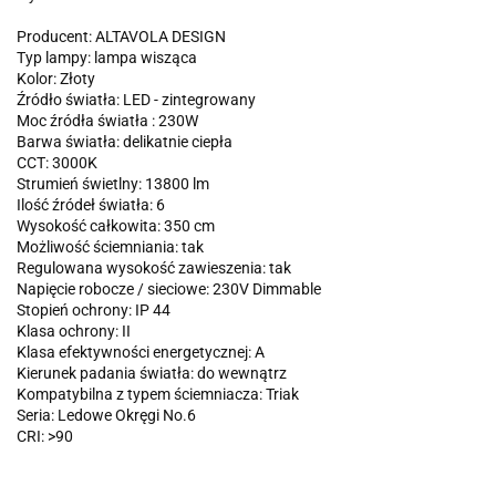
Producent: ALTAVOLA DESIGN
Typ lampy: lampa wisząca
Kolor: Złoty
Źródło światła: LED - zintegrowany
Moc źródła światła : 230W
Barwa światła: delikatnie ciepła
CCT: 3000K
Strumień świetlny: 13800 lm
Ilość źródeł światła: 6
Wysokość całkowita: 350 cm
Możliwość ściemniania: tak
Regulowana wysokość zawieszenia: tak
Napięcie robocze / sieciowe: 230V Dimmable
Stopień ochrony: IP 44
Klasa ochrony: II
Klasa efektywności energetycznej: A
Kierunek padania światła: do wewnątrz
Kompatybilna z typem ściemniacza: Triak
Seria: Ledowe Okręgi No.6
CRI: >90