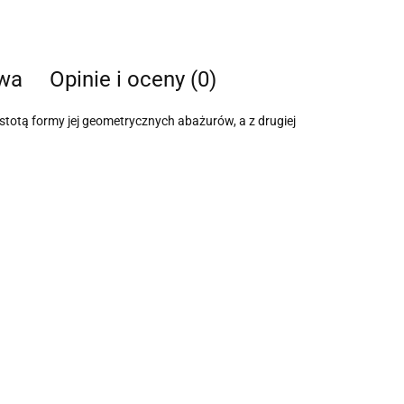
twa
Opinie i oceny (0)
stotą formy jej geometrycznych abażurów, a z drugiej