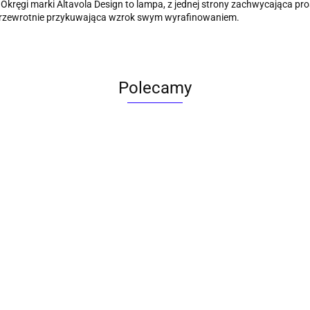
kręgi marki Altavola Design to lampa, z jednej strony zachwycająca pro
przewrotnie przykuwająca wzrok swym wyrafinowaniem.
Polecamy