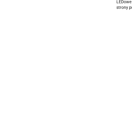
LEDowe O
strony 