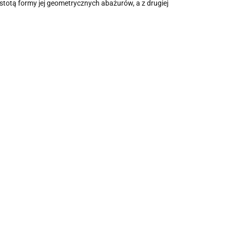
stotą formy jej geometrycznych abażurów, a z drugiej