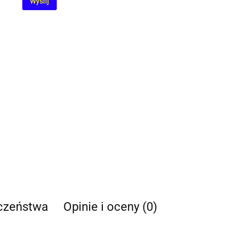
Wyślij
eczeństwa
Opinie i oceny (0)