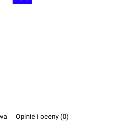
twa
Opinie i oceny (0)