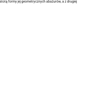
stotą formy jej geometrycznych abażurów, a z drugiej