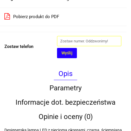
Pobierz produkt do PDF
Zostaw telefon
Wyślij
Opis
Parametry
Informacje dot. bezpieczeństwa
Opinie i oceny (0)
Designerska lampa LED z pięcioma okręgami, czarna, ściemniana