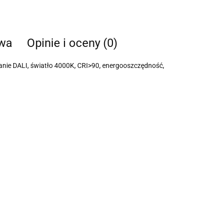
twa
Opinie i oceny (0)
nie DALI, światło 4000K, CRI>90, energooszczędność,