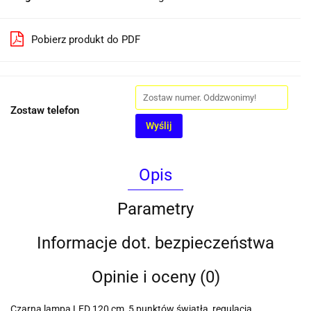
Pobierz produkt do PDF
Zostaw telefon
Wyślij
Opis
Parametry
Informacje dot. bezpieczeństwa
Opinie i oceny (0)
Czarna lampa LED 120 cm, 5 punktów światła, regulacja