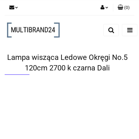
(
0
)
Zaloguj się
Zarejestruj się
Dodaj zgłoszenie
Lampa wisząca Ledowe Okręgi No.5
120cm 2700 k czarna Dali