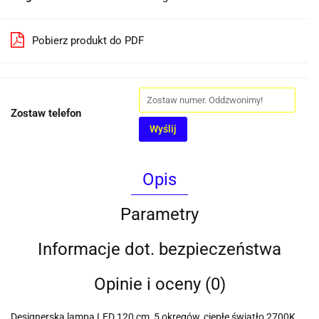
Pobierz produkt do PDF
Zostaw telefon
Wyślij
Opis
Parametry
Informacje dot. bezpieczeństwa
Opinie i oceny (0)
Designerska lampa LED 120 cm, 5 okręgów, ciepłe światło 2700K,