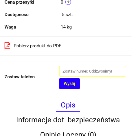
Cena przesyłki
0
Dostępność
5
szt.
Waga
14 kg
Pobierz produkt do PDF
Zostaw telefon
Wyślij
Opis
Informacje dot. bezpieczeństwa
Opinie i oceny (0)