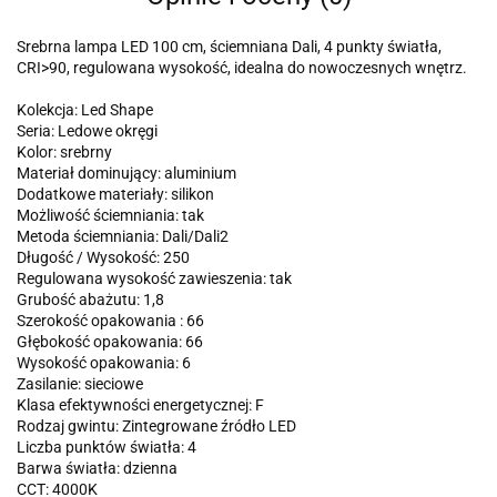
Srebrna lampa LED 100 cm, ściemniana Dali, 4 punkty światła,
CRI>90, regulowana wysokość, idealna do nowoczesnych wnętrz.
Kolekcja: Led Shape
Seria: Ledowe okręgi
Kolor: srebrny
Materiał dominujący: aluminium
Dodatkowe materiały: silikon
Możliwość ściemniania: tak
Metoda ściemniania: Dali/Dali2
Długość / Wysokość: 250
Regulowana wysokość zawieszenia: tak
Grubość abażutu: 1,8
Szerokość opakowania : 66
Głębokość opakowania: 66
Wysokość opakowania: 6
Zasilanie: sieciowe
Klasa efektywności energetycznej: F
Rodzaj gwintu: Zintegrowane źródło LED
Liczba punktów światła: 4
Barwa światła: dzienna
CCT: 4000K