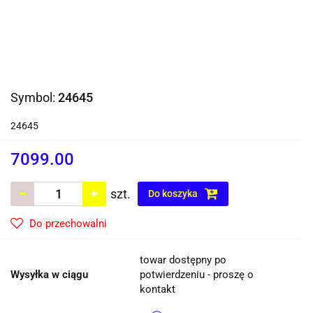
Symbol:
24645
24645
7099.00
szt.
Do koszyka
Do przechowalni
towar dostępny po
Wysyłka w ciągu
potwierdzeniu - proszę o
kontakt