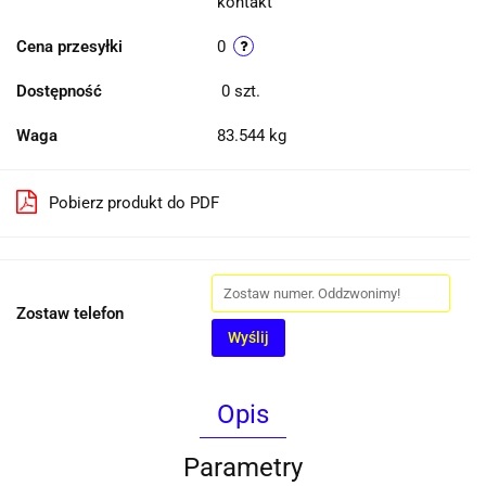
kontakt
Cena przesyłki
0
Dostępność
0
szt.
Waga
83.544 kg
Pobierz produkt do PDF
Zostaw telefon
Wyślij
Opis
Parametry