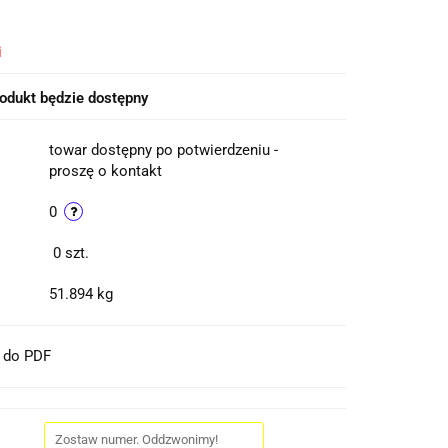
i
odukt będzie dostępny
towar dostępny po potwierdzeniu -
proszę o kontakt
0
0
szt.
51.894 kg
t do PDF