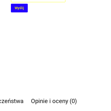
Wyślij
eczeństwa
Opinie i oceny (0)