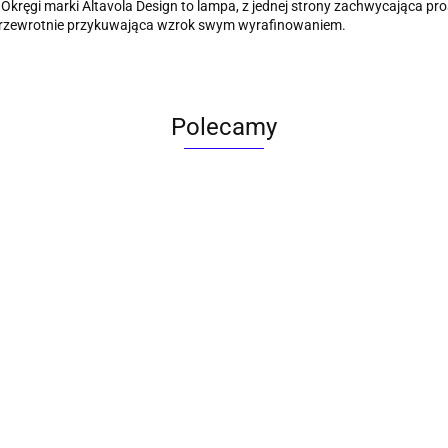
kręgi marki Altavola Design to lampa, z jednej strony zachwycająca pro
przewrotnie przykuwająca wzrok swym wyrafinowaniem.
Polecamy