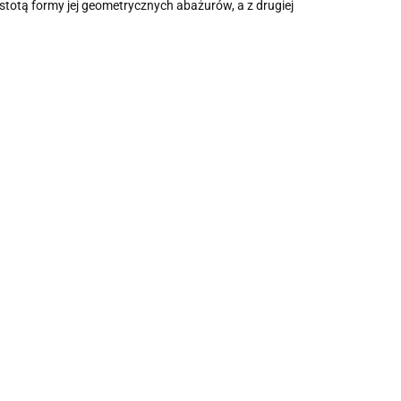
stotą formy jej geometrycznych abażurów, a z drugiej