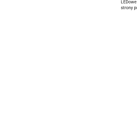
LEDowe O
strony 