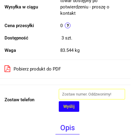
towar dostępny po
Wysyłka w ciągu
potwierdzeniu - proszę o
kontakt
Cena przesyłki
0
Dostępność
3
szt.
Waga
83.544 kg
Pobierz produkt do PDF
Zostaw telefon
Wyślij
Opis