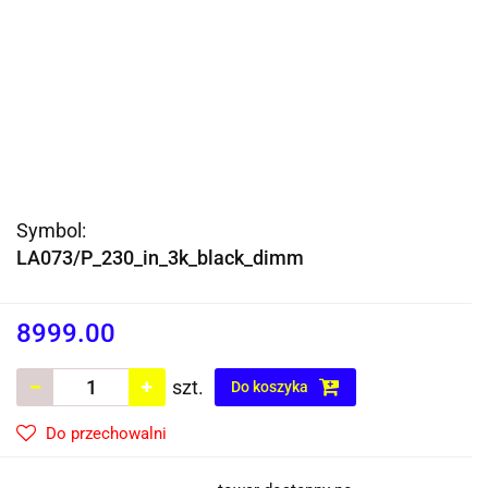
Symbol:
LA073/P_230_in_3k_black_dimm
8999.00
szt.
Do koszyka
Do przechowalni