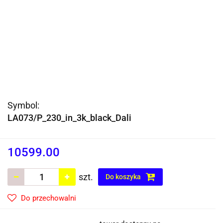
Symbol:
LA073/P_230_in_3k_black_Dali
10599.00
szt.
Do koszyka
Do przechowalni