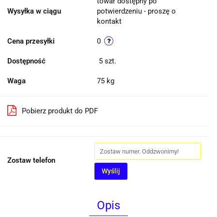
towar dostępny po
Wysyłka w ciągu
potwierdzeniu - proszę o
kontakt
Cena przesyłki
0
Dostępność
5
szt.
Waga
75 kg
Pobierz produkt do PDF
Zostaw telefon
Wyślij
Opis