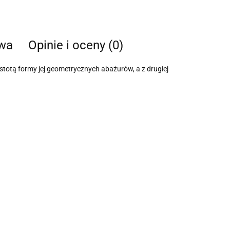
twa
Opinie i oceny (0)
stotą formy jej geometrycznych abażurów, a z drugiej