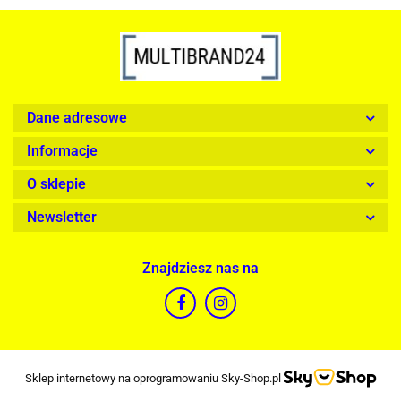
Dane adresowe
Informacje
O sklepie
Newsletter
Znajdziesz nas na
Sklep internetowy na oprogramowaniu Sky-Shop.pl