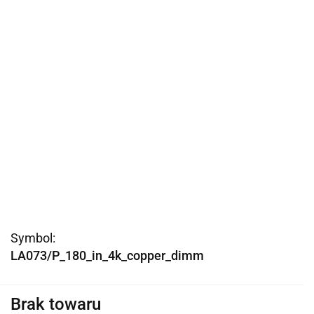
Symbol:
LA073/P_180_in_4k_copper_dimm
Brak towaru