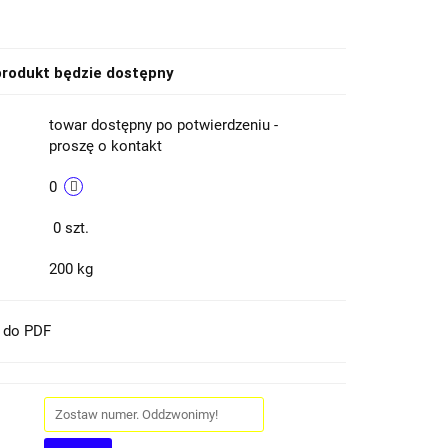
rodukt będzie dostępny
towar dostępny po potwierdzeniu -
proszę o kontakt
0
0
szt.
200 kg
t do PDF