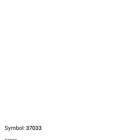
Symbol:
37033