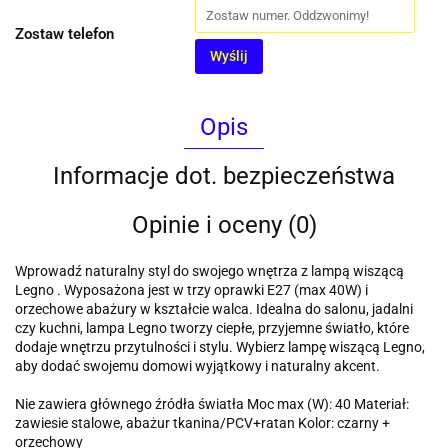
Zostaw telefon
Wyślij
Opis
Informacje dot. bezpieczeństwa
Opinie i oceny (0)
Wprowadź naturalny styl do swojego wnętrza z lampą wiszącą
Legno . Wyposażona jest w trzy oprawki E27 (max 40W) i
orzechowe abażury w kształcie walca. Idealna do salonu, jadalni
czy kuchni, lampa Legno tworzy ciepłe, przyjemne światło, które
dodaje wnętrzu przytulności i stylu. Wybierz lampę wiszącą Legno,
aby dodać swojemu domowi wyjątkowy i naturalny akcent.
Nie zawiera głównego źródła światła Moc max (W): 40 Materiał:
zawiesie stalowe, abażur tkanina/PCV+ratan Kolor: czarny +
orzechowy