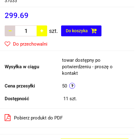
37033
299.69
szt.
Do koszyka
Do przechowalni
towar dostępny po
Wysyłka w ciągu
potwierdzeniu - proszę o
kontakt
Cena przesyłki
50
Dostępność
11
szt.
Pobierz produkt do PDF