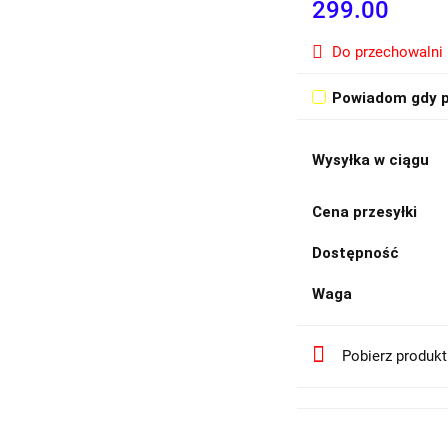
299.00
Do przechowalni
Powiadom gdy p
Wysyłka w ciągu
Cena przesyłki
Dostępność
Waga
Pobierz produk