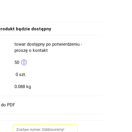
rodukt będzie dostępny
towar dostępny po potwierdzeniu -
proszę o kontakt
50
0
szt.
0.088 kg
t do PDF