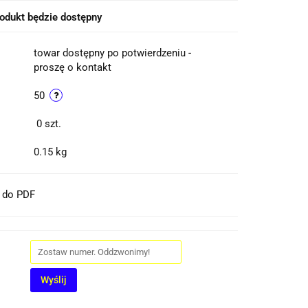
odukt będzie dostępny
towar dostępny po potwierdzeniu -
proszę o kontakt
50
0
szt.
0.15 kg
t do PDF
Wyślij