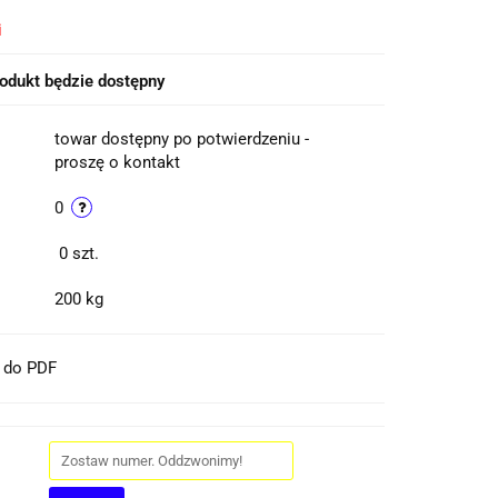
i
odukt będzie dostępny
towar dostępny po potwierdzeniu -
proszę o kontakt
0
0
szt.
200 kg
t do PDF