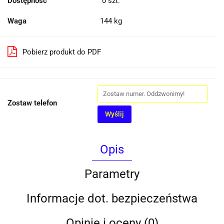
Dostępność
0
szt.
Waga
144 kg
Pobierz produkt do PDF
Zostaw telefon
Wyślij
Opis
Parametry
Informacje dot. bezpieczeństwa
Opinie i oceny (0)