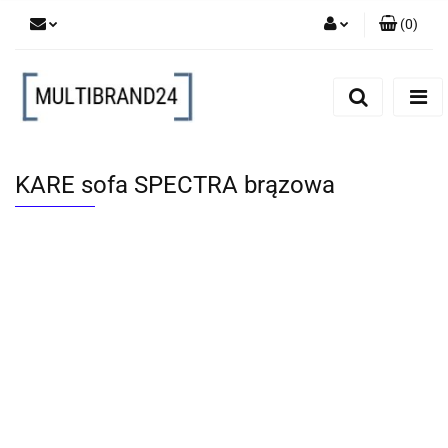
(
0
)
Zaloguj się
Zarejestruj się
Dodaj zgłoszenie
KARE sofa SPECTRA brązowa