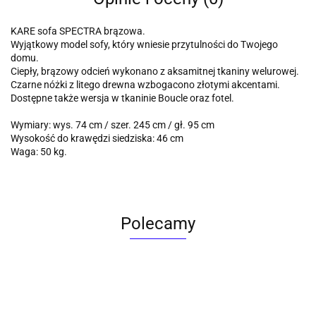
KARE sofa SPECTRA brązowa.
Wyjątkowy model sofy, który wniesie przytulności do Twojego
domu.
Ciepły, brązowy odcień wykonano z aksamitnej tkaniny welurowej.
Czarne nóżki z litego drewna wzbogacono złotymi akcentami.
Dostępne także wersja w tkaninie Boucle oraz fotel.
Wymiary: wys. 74 cm / szer. 245 cm / gł. 95 cm
Wysokość do krawędzi siedziska: 46 cm
Waga: 50 kg.
Polecamy