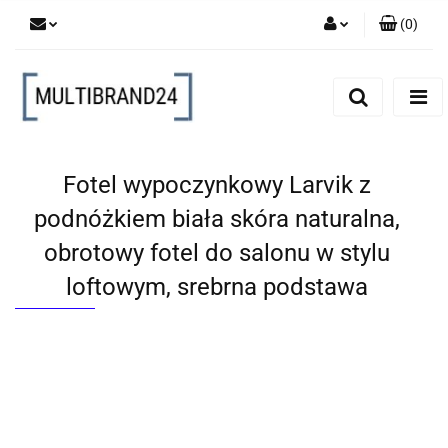
(
0
)
Zaloguj się
Zarejestruj się
Dodaj zgłoszenie
Fotel wypoczynkowy Larvik z
podnóżkiem biała skóra naturalna,
obrotowy fotel do salonu w stylu
loftowym, srebrna podstawa