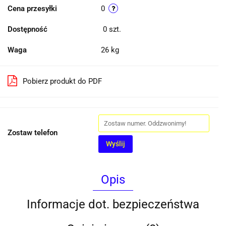
Cena przesyłki
0
Dostępność
0
szt.
Waga
26 kg
Pobierz produkt do PDF
Zostaw telefon
Wyślij
Opis
Informacje dot. bezpieczeństwa