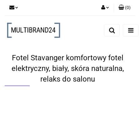
(
0
)
Zaloguj się
Zarejestruj się
Dodaj zgłoszenie
Fotel Stavanger komfortowy fotel
elektryczny, biały, skóra naturalna,
relaks do salonu