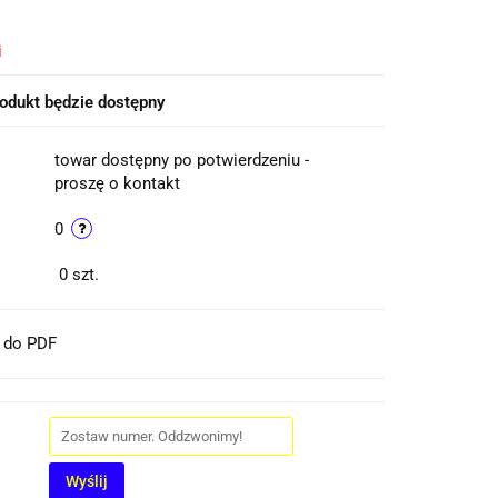
i
odukt będzie dostępny
towar dostępny po potwierdzeniu -
proszę o kontakt
0
0
szt.
t do PDF
Wyślij