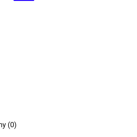
ny (0)