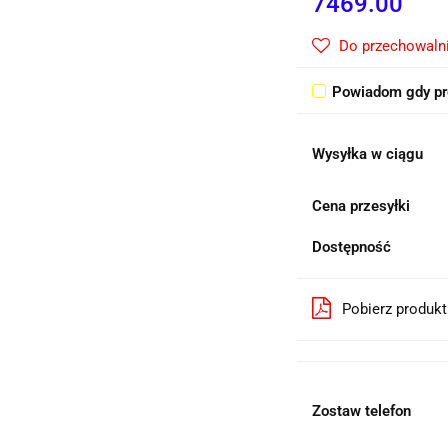
7469.00
Do przechowaln
Powiadom gdy pr
Wysyłka w ciągu
Cena przesyłki
Dostępność
Pobierz produk
Zostaw telefon