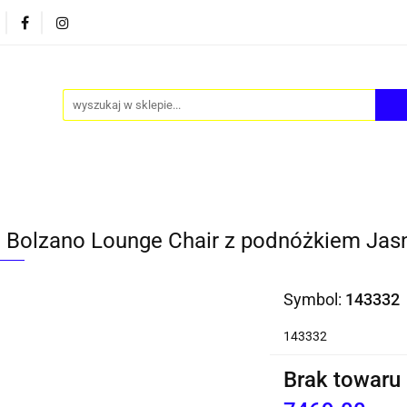
PY
AKCESORIA
FOTEL JAJO - EGG
ZESTAWY S
FOTEL JAJO - EGG
ZESTAWY STOLIKÓW
BLOG
l Bolzano Lounge Chair z podnóżkiem Jas
Symbol:
143332
143332
Brak towaru