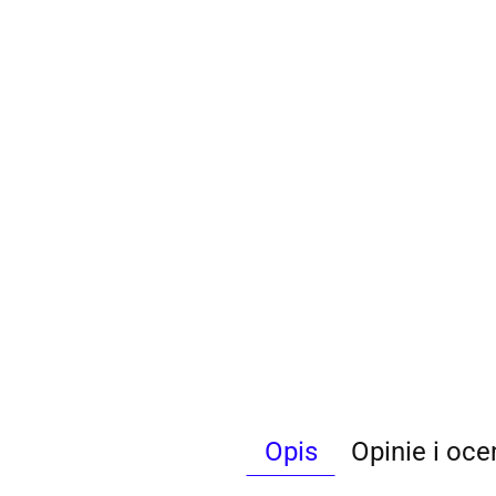
Opis
Opinie i oce