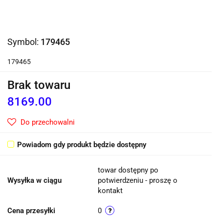
Symbol:
179465
179465
Brak towaru
8169.00
Do przechowalni
Powiadom gdy produkt będzie dostępny
towar dostępny po
Wysyłka w ciągu
potwierdzeniu - proszę o
kontakt
Cena przesyłki
0