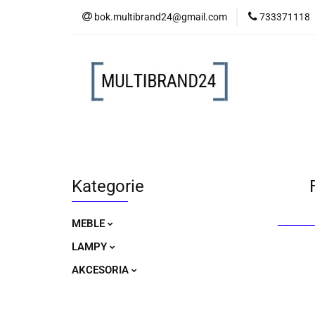
bok.multibrand24@gmail.com
733371118
MEBLE
LAM
MEBLE
LAMPY
AKCESORIA
Kategorie
MEBLE
LAMPY
AKCESORIA