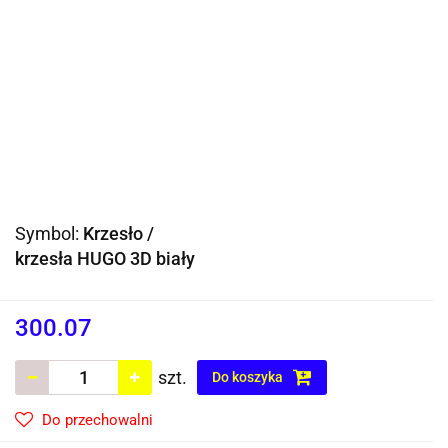
Symbol:
Krzesło /
krzesła HUGO 3D biały
300.07
szt.
Do koszyka
Do przechowalni