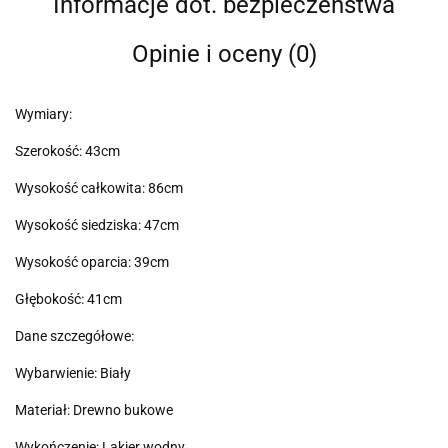
Informacje dot. bezpieczeństwa
Opinie i oceny (0)
Wymiary:
Szerokość: 43cm
Wysokość całkowita: 86cm
Wysokość siedziska: 47cm
Wysokość oparcia: 39cm
Głębokość: 41cm
Dane szczegółowe:
Wybarwienie: Biały
Materiał: Drewno bukowe
Wykończenie: Lakier wodny