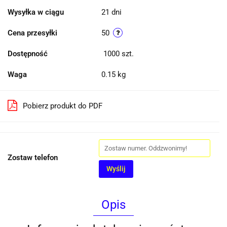
Wysyłka w ciągu
21 dni
Cena przesyłki
50
Dostępność
1000
szt.
Waga
0.15 kg
Pobierz produkt do PDF
Zostaw telefon
Wyślij
Opis