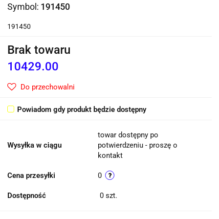
Symbol:
191450
191450
Brak towaru
10429.00
Do przechowalni
Powiadom gdy produkt będzie dostępny
towar dostępny po
Wysyłka w ciągu
potwierdzeniu - proszę o
kontakt
Cena przesyłki
0
Dostępność
0
szt.