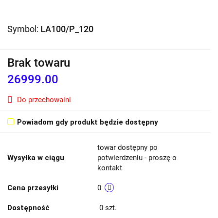
Symbol:
LA100/P_120
Brak towaru
26999.00
Do przechowalni
Powiadom gdy produkt będzie dostępny
towar dostępny po
Wysyłka w ciągu
potwierdzeniu - proszę o
kontakt
Cena przesyłki
0
Dostępność
0
szt.